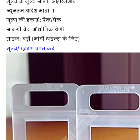
मूल्य या मूल्य सीमा : आईएनआर
न्यूनतम आदेश मात्रा : 1
मूल्य की इकाई : पैक/पैक
सामग्री ग्रेड : औद्योगिक श्रेणी
साइज : बड़ी (मोटी टाइल्स के लिए)
मूल्य/उद्धरण प्राप्त करें