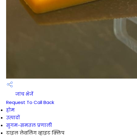
जांच भेजें
Request To Call Back
होम
उत्पादों
सुगम-समतल प्रणाली
टाइल लेवलिंग व्हाइट क्लिप