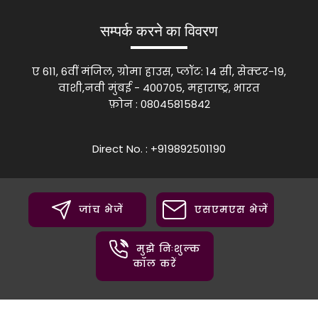
सम्पर्क करने का विवरण
ए 611, 6वीं मंजिल, ग्रोमा हाउस, प्लॉट: 14 सी, सेक्टर-19,
वाशी,नवी मुंबई - 400705, महाराष्ट्र, भारत
फ़ोन :
08045815842
Direct No. : +919892501190
जांच भेजें
एसएमएस भेजें
मुझे निःशुल्क
कॉल करें