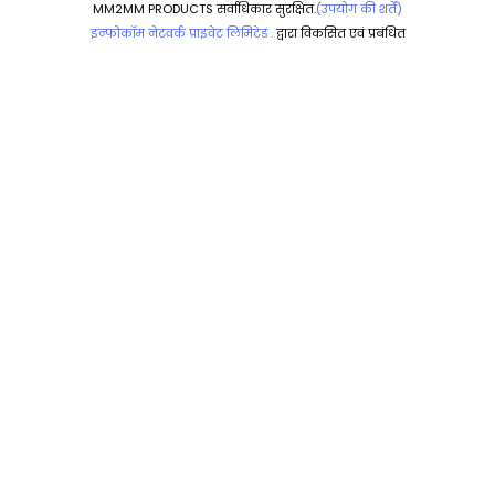
MM2MM PRODUCTS सर्वाधिकार सुरक्षित.
(उपयोग की शर्तें)
इन्फोकॉम नेटवर्क प्राइवेट लिमिटेड .
द्वारा विकसित एवं प्रबंधित