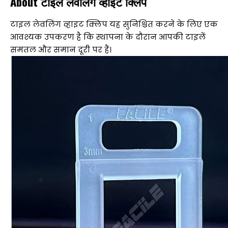
About टाइल लेवलिंग व्हाइट क्लिप
टाइल लेवलिंग व्हाइट क्लिप यह सुनिश्चित करने के लिए एक
आवश्यक उपकरण है कि स्थापना के दौरान आपकी टाइलें
समतल और समान दूरी पर हैं।