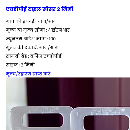
एचडीपीई टाइल स्पेसर 2 मिमी
माप की इकाई : ग्राम/ग्राम
मूल्य या मूल्य सीमा : आईएनआर
न्यूनतम आदेश मात्रा : 100
मूल्य की इकाई : ग्राम/ग्राम
सामग्री ग्रेड : वर्जिन एचडीपीई
साइज : 2 मिमी
मूल्य/उद्धरण प्राप्त करें