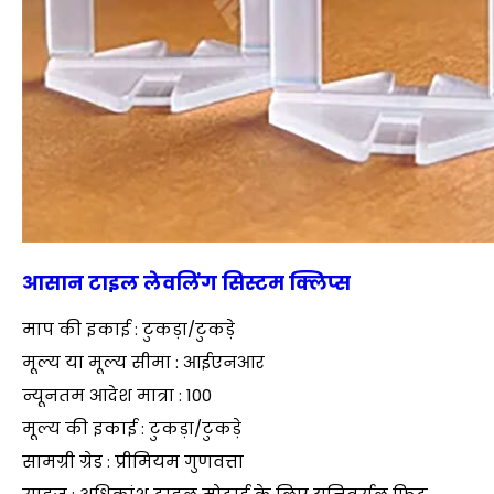
आसान टाइल लेवलिंग सिस्टम क्लिप्स
माप की इकाई : टुकड़ा/टुकड़े
मूल्य या मूल्य सीमा : आईएनआर
न्यूनतम आदेश मात्रा : 100
मूल्य की इकाई : टुकड़ा/टुकड़े
सामग्री ग्रेड : प्रीमियम गुणवत्ता