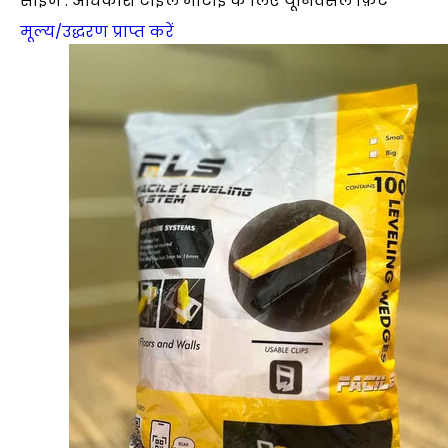
साइज : अधिकांश टाइल मोटाई के लिए यूनिवर्सल फ़िट
मूल्य/उद्धरण प्राप्त करें