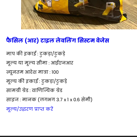
फैसिल (आर) टाइल लेवलिंग सिस्टम वेजेस
माप की इकाई : टुकड़ा/टुकड़े
मूल्य या मूल्य सीमा : आईएनआर
न्यूनतम आदेश मात्रा : 100
मूल्य की इकाई : टुकड़ा/टुकड़े
सामग्री ग्रेड : वाणिज्यिक ग्रेड
साइज : मानक (लगभग 3.7 x 1 x 0.6 सेमी)
मूल्य/उद्धरण प्राप्त करें